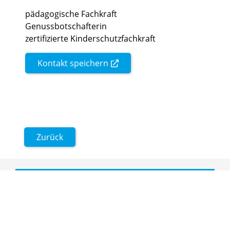
pädagogische Fachkraft
Genussbotschafterin
zertifizierte Kinderschutzfachkraft
Kontakt speichern
Zurück