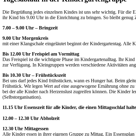
Die Begrüßung jedes einzelnen Kindes ist uns sehr wichtig. Für die E
ihr Kind bis 9.00 Uhr in die Einrichtung zu bringen. So bleibt genu
7.00 – 9.00 Uhr – Bringzeit
9.00 Uhr Morgenkreis
mit einer Klangschale eingeläutet beginnt der Kindergartentag. All
Bis 12.00 Uhr Freispiel am Vormittag
Das Freispiel ist die wichtigste Phase im Kindergartenalltag. Ihr K
zur Verfügung. In Kleingruppen werden verschiedene Aktivitäten ang
Bis 10.30 Uhr – Frühstückszeit
Bei uns darf jedes Kind frühstücken, wann es Hunger hat. Beim glei
Frühstück. Wir legen Wert auf eine ausgewogene Ernährung ohne zu vi
bei der alle Kinder nach Herzenslust zugreifen können. Die Kinder 
(Selbstorganisation).
11.15 Uhr Essenszeit für alle Kinder, die einen Mittagsschlaf halte
12.00 – 12.30 Uhr Abholzeit
12.30 Uhr Mittagessen
Alle Kinder essen in ihrer eigenen Gruppe zu Mittag. Ein Essensplan