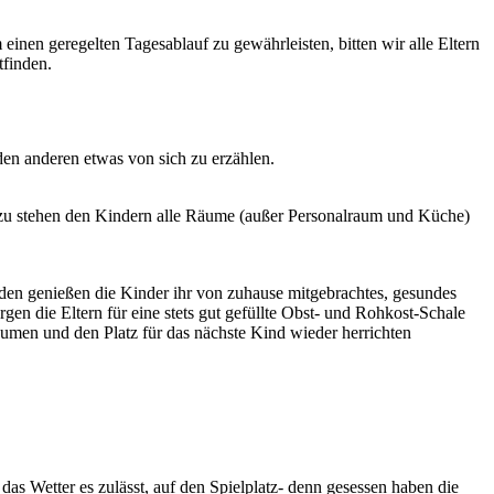
einen geregelten Tagesablauf zu gewährleisten, bitten wir alle Eltern
tfinden.
en anderen etwas von sich zu erzählen.
ierzu stehen den Kindern alle Räume (außer Personalraum und Küche)
den genießen die Kinder ihr von zuhause mitgebrachtes, gesundes
en die Eltern für eine stets gut gefüllte Obst- und Rohkost-Schale
umen und den Platz für das nächste Kind wieder herrichten
s Wetter es zulässt, auf den Spielplatz- denn gesessen haben die