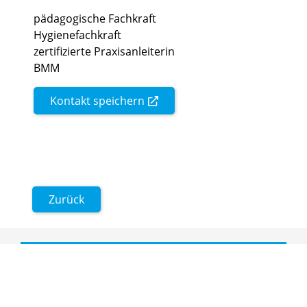
pädagogische Fachkraft
Hygienefachkraft
zertifizierte Praxisanleiterin
BMM
Kontakt speichern
Zurück