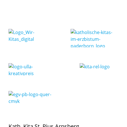
Kath. Kita St. Pius Arnsberg